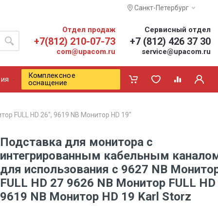
Санкт-Петербург
Отдел продаж
Сервисный отдел
+7(812) 210-07-73
+7 (812) 426 37 30
com@upacom.ru
service@upacom.ru
Комплексное
ия
оснащение
тор FULL HD 26", 9619 NB Монитор HD 19"
Подставка для монитора с
интегрированным кабельным канало
для использования с 9627 NB Монито
FULL HD 27 9626 NB Монитор FULL HD
9619 NB Монитор HD 19 Karl Storz