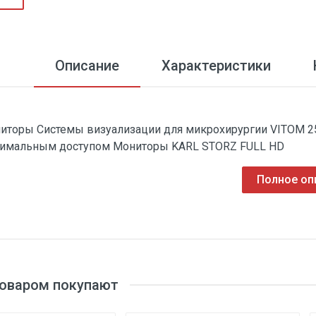
Описание
Характеристики
иторы Системы визуализации для микрохирургии VITOM 25
имальным доступом Мониторы KARL STORZ FULL HD
Полное оп
товаром покупают