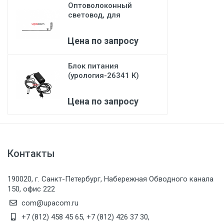
Оптоволоконный
световод, для
дистального
освещения...
Цена по запросу
Блок питания
(урология-26341 К)
Karl Storz
Цена по запросу
Контакты
190020, г. Санкт-Петербург, Набережная Обводного канала
150, офис 222
com@upacom.ru
+7 (812) 458 45 65
,
+7 (812) 426 37 30
,