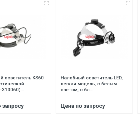
й осветитель KS60
Налобный осветитель LED,
астической
легкая модель, с белым
-310060)...
светом, с бл...
о запросу
Цена по запросу