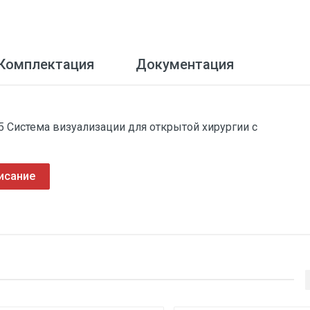
Комплектация
Документация
 Система визуализации для открытой хирургии с
исание