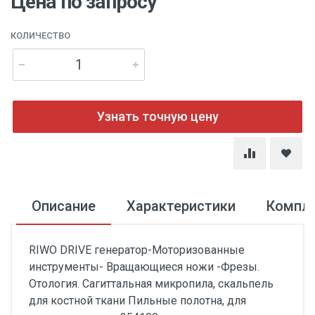
Цена по запросу
КОЛИЧЕСТВО
Узнать точную цену
Описание
Характеристики
Компл
RIWO DRIVE генератор-Моторизованные
инструменты- Вращающиеся ножи -Фрезы.
Отология. Сагиттальная микропила, скальпель
для костной ткани Пильные полотна, для