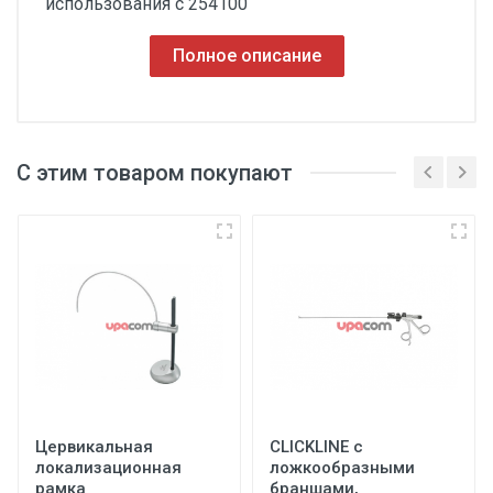
использования с 254100
Полное описание
С этим товаром покупают
Цервикальная
CLICKLINE с
локализационная
ложкообразными
рамка
браншами,