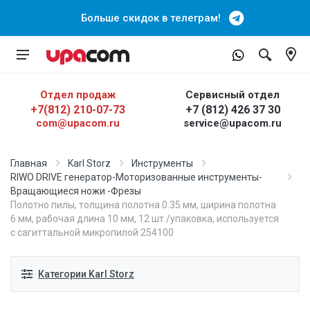
Больше скидок в телеграм!
Отдел продаж
Сервисный отдел
+7(812) 210-07-73
+7 (812) 426 37 30
com@upacom.ru
service@upacom.ru
Главная
Karl Storz
Инструменты
RIWO DRIVE генератор-Моторизованные инструменты-
Вращающиеся ножи -Фрезы
Полотно пилы, толщина полотна 0.35 мм, ширина полотна
6 мм, рабочая длина 10 мм, 12 шт./упаковка, используется
с сагиттальной микропилой 254100
Категории Karl Storz