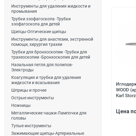
Инструменты для удаления жидкости и
промывания
Трубки эзофагоскопа -Трубки
эзофагоскопа для детей
Щипцы-Оптические щипцы
Инструменты для анастезии, экстренной
помощи, хирургия трахеи
Трубки для бронхоскопии -Трубки для
трахеоскопии -Бронхоскопия для детей
Назальная петля для полипов-
Электроды
Коагуляция и трубки для удаления
жидкости и всасывания
Иглодерж
WOOD (а
Шприцы и прочее
Karl Storz
Острые инструменты
Ножницы
Цена п
Металлические чашки-Лампочки для
головы
Тупые инструменты
Зажимающие щипцы-Артериальные