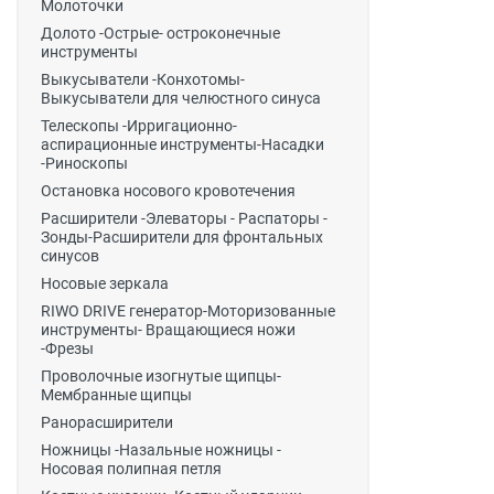
Молоточки
Долото -Острые- остроконечные
инструменты
Выкусыватели -Конхотомы-
Выкусыватели для челюстного синуса
Телескопы -Ирригационно-
аспирационные инструменты-Насадки
-Риноскопы
Остановка носового кровотечения
Расширители -Элеваторы - Распаторы -
Зонды-Расширители для фронтальных
синусов
Носовые зеркала
RIWO DRIVE генератор-Моторизованные
инструменты- Вращающиеся ножи
-Фрезы
Проволочные изогнутые щипцы-
Мембранные щипцы
Ранорасширители
Ножницы -Назальные ножницы -
Носовая полипная петля