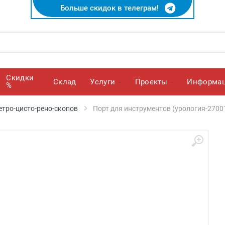
Больше скидок в телеграм!
Скидки
Cклад
Услуги
Проекты
Информа
%
етро-цисто-рено-скопов
Порт для инструментов (урология-27001 