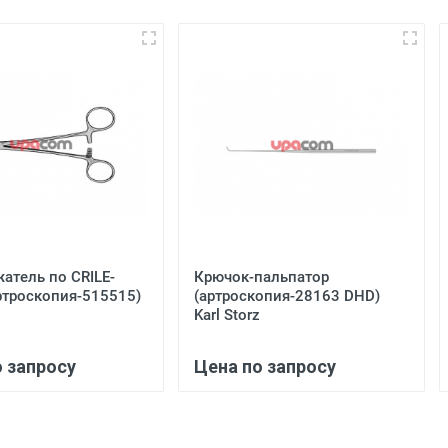
атель по CRILE-
Крючок-пальпатор
ртроскопия-515515)
(артроскопия-28163 DHD)
Karl Storz
о запросу
Цена по запросу