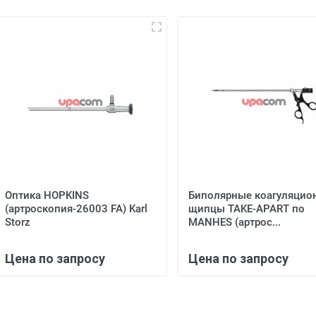
Оптика HOPKINS
Биполярные коагуляцио
(артроскопия-26003 FA) Karl
щипцы TAKE-APART по
Storz
MANHES (артрос...
Цена по запросу
Цена по запросу