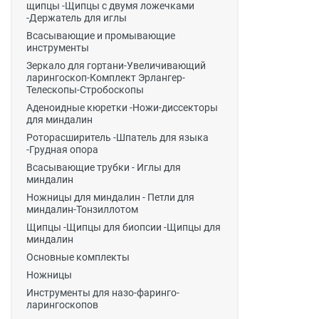
щипцы -Щипцы с двумя ложечками
-Держатель для иглы
Всасывающие и промывающие
инструменты
Зеркало для гортани-Увеличивающий
ларингоскоп-Комплект Эрлангер-
Телескопы-Стробоскопы
Аденоидные кюретки -Ножи-диссекторы
для миндалин
Роторасширитель -Шпатель для языка
-Грудная опора
Всасывающие трубки - Иглы для
миндалин
Ножницы для миндалин - Петли для
миндалин-Тонзиллотом
Щипцы -Щипцы для биопсии -Щипцы для
миндалин
Основные комплекты
Ножницы
Инструменты для назо-фаринго-
ларингоскопов