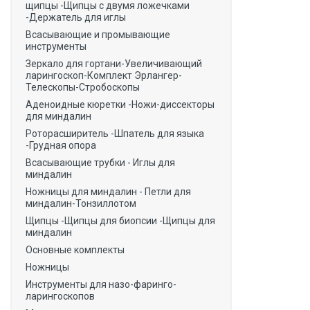
щипцы -Щипцы с двумя ложечками
-Держатель для иглы
Всасывающие и промывающие
инструменты
Зеркало для гортани-Увеличивающий
ларингоскоп-Комплект Эрлангер-
Телескопы-Стробоскопы
Аденоидные кюретки -Ножи-диссекторы
для миндалин
Роторасширитель -Шпатель для языка
-Грудная опора
Всасывающие трубки - Иглы для
миндалин
Ножницы для миндалин - Петли для
миндалин-Тонзиллотом
Щипцы -Щипцы для биопсии -Щипцы для
миндалин
Основные комплекты
Ножницы
Инструменты для назо-фаринго-
ларингоскопов