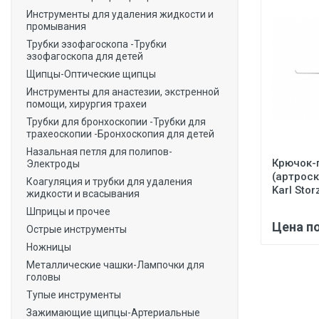
Инструменты для удаления жидкости и
промывания
Трубки эзофагоскопа -Трубки
эзофагоскопа для детей
Щипцы-Оптические щипцы
Инструменты для анастезии, экстренной
помощи, хирургия трахеи
Трубки для бронхоскопии -Трубки для
трахеоскопии -Бронхоскопия для детей
Назальная петля для полипов-
Крючок-
Электроды
(артрос
Коагуляция и трубки для удаления
Karl Stor
жидкости и всасывания
Шприцы и прочее
Цена п
Острые инструменты
Ножницы
Металлические чашки-Лампочки для
головы
Тупые инструменты
Зажимающие щипцы-Артериальные