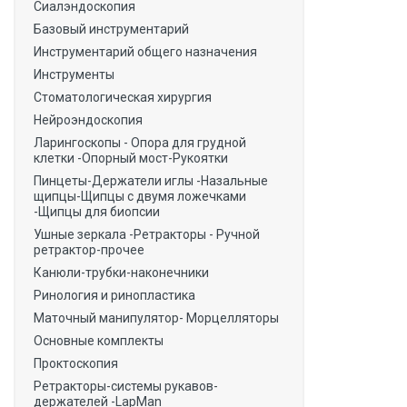
Сиалэндоскопия
Базовый инструментарий
Инструментарий общего назначения
Инструменты
Стоматологическая хирургия
Нейроэндоскопия
Ларингоскопы - Опора для грудной
клетки -Опорный мост-Рукоятки
Пинцеты-Держатели иглы -Назальные
щипцы-Щипцы с двумя ложечками
-Щипцы для биопсии
Ушные зеркала -Ретракторы - Ручной
ретрактор-прочее
Канюли-трубки-наконечники
Ринология и ринопластика
Маточный манипулятор- Морцелляторы
Основные комплекты
Проктоскопия
Ретракторы-системы рукавов-
держателей -LapMan