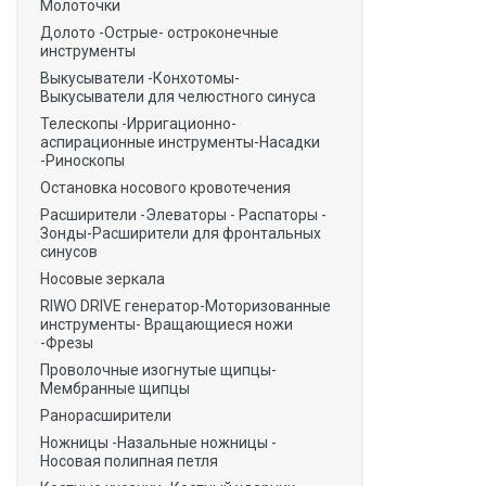
Молоточки
Долото -Острые- остроконечные
инструменты
Выкусыватели -Конхотомы-
Выкусыватели для челюстного синуса
Телескопы -Ирригационно-
аспирационные инструменты-Насадки
-Риноскопы
Остановка носового кровотечения
Расширители -Элеваторы - Распаторы -
Зонды-Расширители для фронтальных
синусов
Носовые зеркала
RIWO DRIVE генератор-Моторизованные
инструменты- Вращающиеся ножи
-Фрезы
Проволочные изогнутые щипцы-
Мембранные щипцы
Ранорасширители
Ножницы -Назальные ножницы -
Носовая полипная петля