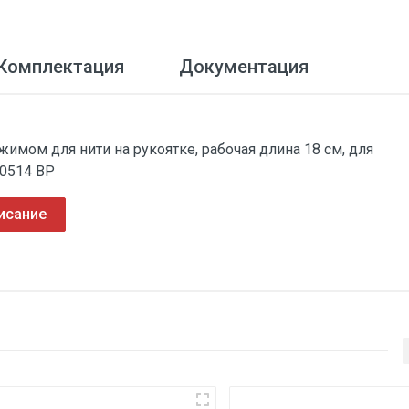
Комплектация
Документация
мом для нити на рукоятке, рабочая длина 18 см, для
70514 ВР
исание