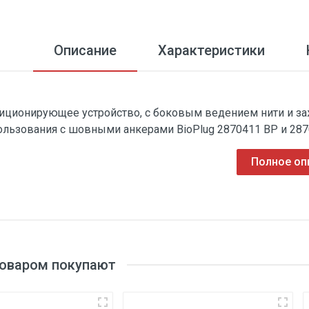
Описание
Характеристики
иционирующее устройство, с боковым ведением нити и зажи
ользования с шовными анкерами BioPlug 2870411 ВР и 28
Полное оп
товаром покупают