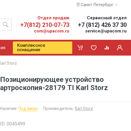
Санкт-Петербург
Отдел продаж
Сервисный отдел
+7(812) 210-07-73
+7 (812) 426 37 30
com@upacom.ru
service@upacom.ru
Комплексное
ия
оснащение
arl Storz
Позиционирующее устройство
артроскопия-28179 TI Karl Storz
Наличие:
Под заказ
Производитель:
Karl Storz
ID: 0045499