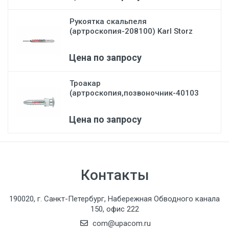
Рукоятка скальпеля
(артроскопия-208100) Karl Storz
Цена по запросу
Троакар
(артроскопия,позвоночник-40103
АВ) Karl St...
Цена по запросу
Контакты
190020, г. Санкт-Петербург, Набережная Обводного канала
150, офис 222
com@upacom.ru