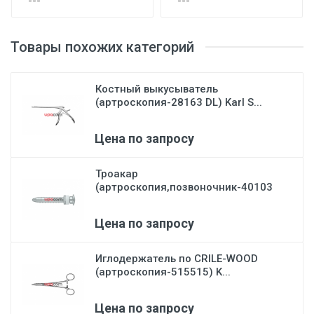
Товары похожих категорий
Костный выкусыватель
(артроскопия-28163 DL) Karl S...
Цена по запросу
Троакар
(артроскопия,позвоночник-40103
CD) Karl St...
Цена по запросу
Иглодержатель по CRILE-WOOD
(артроскопия-515515) K...
Цена по запросу