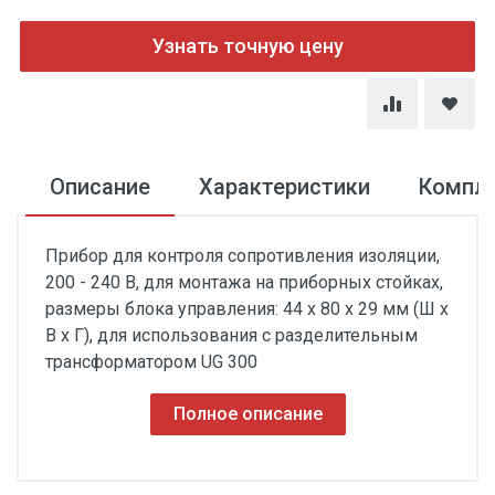
Узнать точную цену
Описание
Характеристики
Компл
Прибор для контроля сопротивления изоляции,
200 - 240 В, для монтажа на приборных стойках,
размеры блока управления: 44 х 80 х 29 мм (Ш х
В х Г), для использования с разделительным
трансформатором UG 300
Полное описание