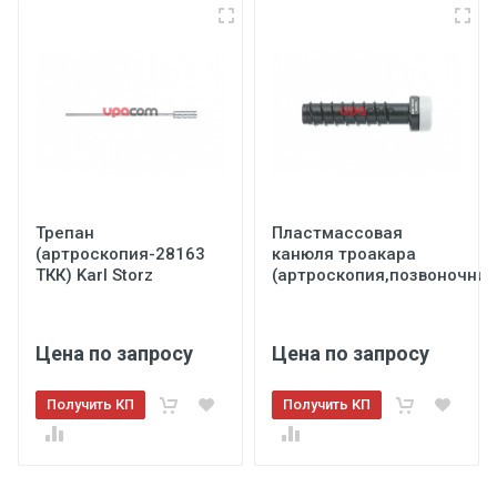
Трепан
Пластмассовая
(артроскопия-28163
канюля троакара
ТКК) Karl Storz
(артроскопия,позвоночник-
Цена по запросу
Цена по запросу
Получить КП
Получить КП