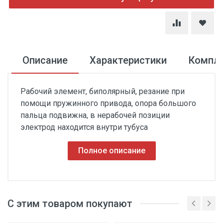
Описание
Характеристики
Компл
Рабочий элемент, биполярный, резание при
помощи пружинного привода, опора большого
пальца подвижна, в нерабочей позиции
электрод находится внутри тубуса
Полное описание
С этим товаром покупают