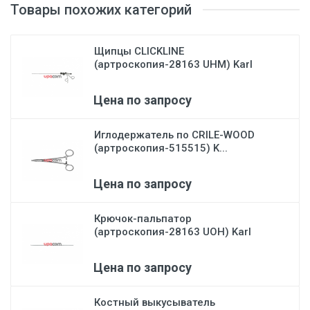
Товары похожих категорий
Щипцы CLICKLINE
(артроскопия-28163 UHM) Karl
Storz
Цена по запросу
Иглодержатель по CRILE-WOOD
(артроскопия-515515) K...
Цена по запросу
Крючок-пальпатор
(артроскопия-28163 UOH) Karl
Stor...
Цена по запросу
Костный выкусыватель