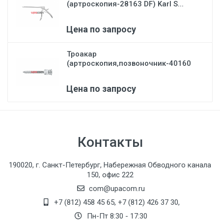
(артроскопия-28163 DF) Karl S...
Цена по запросу
Троакар
(артроскопия,позвоночник-40160
CD) Karl St...
Цена по запросу
Контакты
190020, г. Санкт-Петербург, Набережная Обводного канала
150, офис 222
com@upacom.ru
+7 (812) 458 45 65
,
+7 (812) 426 37 30
,
Пн-Пт 8:30 - 17:30