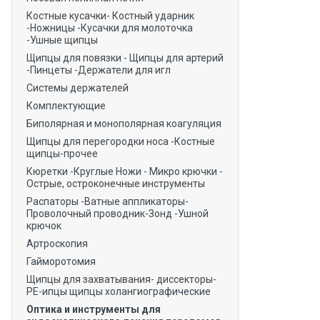
Костные кусачки- Костный ударник
-Ножницы -Кусачки для молоточка
-Ушные щипцы
Щипцы для повязки - Щипцы для артерий
-Пинцеты -Держатели для игл
Системы держателей
Комплектующие
Биполярная и монополярная коагуляция
Щипцы для перегородки носа -Костные
щипцы-прочее
Кюретки -Круглые Ножи - Микро крючки -
Острые, остроконечные инструменты
Распаторы -Ватные аппликаторы-
Проволочный проводник-Зонд -Ушной
крючок
Артроскопия
Гайморотомия
Щипцы для захватывания- диссекторы-
РЕ-ипцы щипцы холангиографические
Оптика и инструменты для