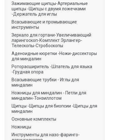
Зажимающие щипцы-Артериальные
щипцы -Щипцы с двумя ложечками
-Держатель для иглы
Всасывающие и промывающие
инструменты
Зеркало для гортани-Увеличивающий
ларингоскоп-Комплект Эрлангер-
Телескопы-Стробоскопы
Аденоидные кюретки -Ножи-диссекторы
для миндалин
Роторасширитель -Шпатель для языка
-Грудная опора
Всасывающие трубки - Иглы для
миндалин
Ножницы для миндалин - Петли для
миндалин-Тонзиллотом
Щипцы -Щипцы для биопсии -Щипцы для
миндалин
Основные комплекты
Ножницы
Инструменты для назо-фаринго-