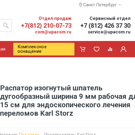
Санкт-Петербург
Отдел продаж
Сервисный отдел
+7(812) 210-07-73
+7 (812) 426 37 30
com@upacom.ru
service@upacom.ru
Комплексное
ия
оснащение
Распатор изогнутый шпатель
дугообразный ширина 9 мм рабочая д
15 см для эндоскопического лечения
переломов Karl Storz
Наличие:
Под заказ
Производитель:
Karl Storz