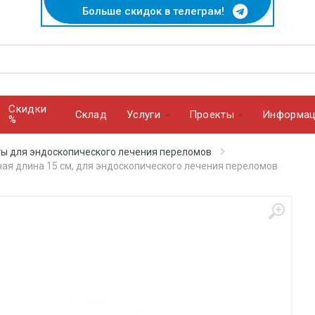
Больше скидок в телеграм!
Скидки
Cклад
Услуги
Проекты
Информац
%
ты для эндоскопического лечения переломов
чая длина 15 см, для эндоскопического лечения переломов