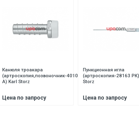
Канюля троакара
Пункционная игла
(артроскопия,позвоночник-40103
(артроскопия-28163 РК)
А) Karl Storz
Storz
Цена по запросу
Цена по запросу