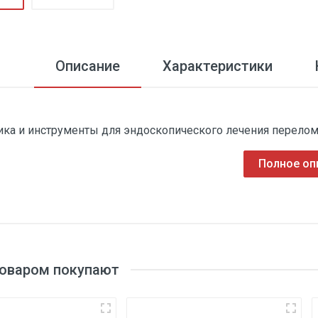
Описание
Характеристики
ика и инструменты для эндоскопического лечения перело
Полное оп
товаром покупают