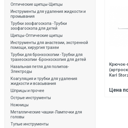
Оптические щипцы-Щипцы
Инструменты для удаления жидкости и
промывания
Трубки эзофагоскопа -Трубки
эзофагоскопа для детей
Щипцы-Оптические щипцы
Инструменты для анастезии, экстренной
помощи, хирургия трахеи
Трубки для бронхоскопии -Трубки для
трахеоскопии -Бронхоскопия для детей
Крючок-
Назальная петля для полипов-
(артрос
Электроды
Karl Stor
Коагуляция и трубки для удаления
жидкости и всасывания
Цена п
Шприцы и прочее
Острые инструменты
Ножницы
Металлические чашки-Лампочки для
головы
Тупые инструменты