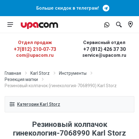
Больше скидок в телеграм!
Отдел продаж
Сервисный отдел
+7(812) 210-07-73
+7 (812) 426 37 30
com@upacom.ru
service@upacom.ru
Главная
Karl Storz
Инструменты
Резекция матки
Резиновый колпачок (гинекология-7068990) Karl Storz
Категории Karl Storz
Резиновый колпачок
гинекология-7068990 Karl Storz