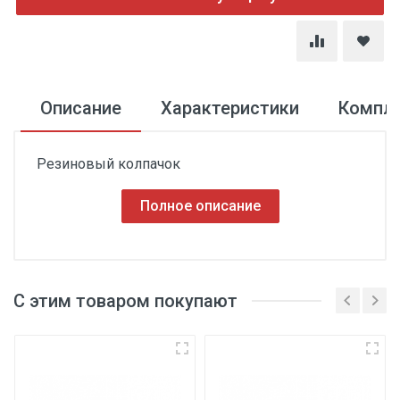
Описание
Характеристики
Компл
Резиновый колпачок
Полное описание
С этим товаром покупают