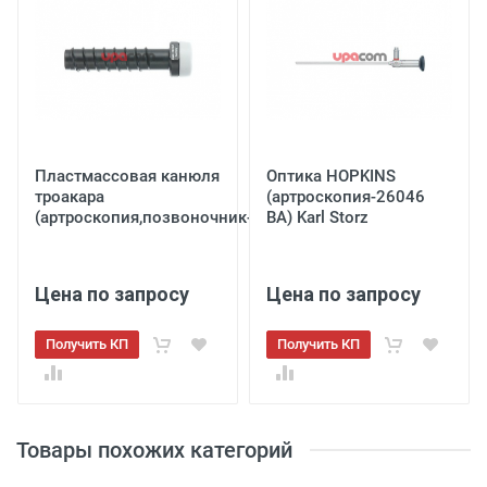
Пластмассовая канюля
Оптика HOPKINS
троакара
(артроскопия-26046
(артроскопия,позвоночник-40103...
BA) Karl Storz
Цена по запросу
Цена по запросу
Получить КП
Получить КП
Товары похожих категорий