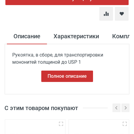
Описание
Характеристики
Компле
Рукоятка, в сборе, для транспортировки
мононитей толщиной до USP 1
Полное описание
С этим товаром покупают