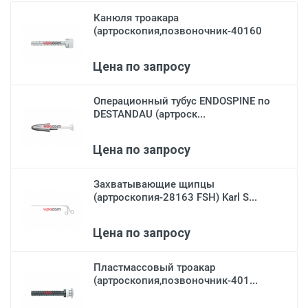
Канюля троакара
(артроскопия,позвоночник-40160
С)...
Цена по запросу
Операционный тубус ENDOSPINE по
DESTANDAU (артроск...
Цена по запросу
Захватывающие щипцы
(артроскопия-28163 FSH) Karl S...
Цена по запросу
Пластмассовый троакар
(артроскопия,позвоночник-401...