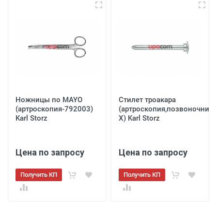
Ножницы по MAYO
Стилет троакара
(артроскопия-792003)
(артроскопия,позвоночник
Karl Storz
X) Karl Storz
Цена по запросу
Цена по запросу
Получить КП
Получить КП