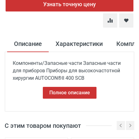
Узнать точную цену
Описание
Характеристики
Компле
Компоненты/Запасные части Запасные части
для приборов Приборы для высокочастотной
хирургии AUTOCON®II 400 SCB
Полное описание
С этим товаром покупают