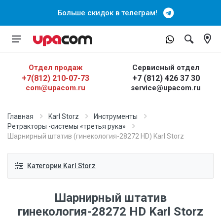
Больше скидок в телеграм!
Отдел продаж
Сервисный отдел
+7(812) 210-07-73
+7 (812) 426 37 30
com@upacom.ru
service@upacom.ru
Главная
Karl Storz
Инструменты
Ретракторы -системы «третья рука»
Шарнирный штатив (гинекология-28272 HD) Karl Storz
Категории Karl Storz
Шарнирный штатив
гинекология-28272 HD Karl Storz