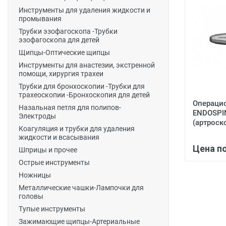
Инструменты для удаления жидкости и
промывания
Трубки эзофагоскопа -Трубки
эзофагоскопа для детей
Щипцы-Оптические щипцы
Инструменты для анастезии, экстренной
помощи, хирургия трахеи
Трубки для бронхоскопии -Трубки для
трахеоскопии -Бронхоскопия для детей
Операци
Назальная петля для полипов-
ENDOSPI
Электроды
(артроск
Коагуляция и трубки для удаления
жидкости и всасывания
Цена п
Шприцы и прочее
Острые инструменты
Ножницы
Металлические чашки-Лампочки для
головы
Тупые инструменты
Зажимающие щипцы-Артериальные