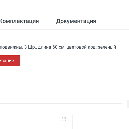
Комплектация
Документация
одвижны, 3 Шр., длина 60 см, цветовой код: зеленый
исание