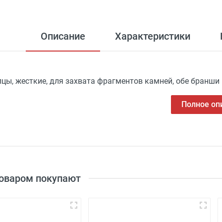
Описание
Характеристики
цы, жесткие, для захвата фрагментов камней, обе бранши п
Полное оп
товаром покупают