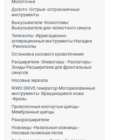
Молоточки
Долото -Острые- остроконечные
инструменты
Выкусыватели -Конхотомы-
Выкусыватели для челюстного синуса
Телескопы -Ирригационно-
аспирационные инструменты-Насадки
-Риноскопы
Остановка носового кровотечения
Расширители -Элеваторы - Распаторы -
Зонды-Расширители для фронтальных
синусов
Носовые зеркала
RIWO DRIVE генератор-Моторизованные
инструменты- Вращающиеся ножи
-Фрезы
Проволочные изогнутые щипцы-
Мембранные щипцы
Ранорасширители
Ножницы -Назальные ножницы -
Носовая полипная петля