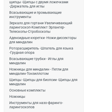
щипцы -Щипцы с двумя ложечками
-Держатель для иглы
Всасывающие и промывающие
инструменты
Зеркало для гортани-Увеличивающий
ларингоскоп-Комплект Эрлангер-
Телескопы-Стробоскопы
Аденоидные кюретки -Ножи-диссекторы
для миндалин
Роторасширитель -Шпатель для языка
-Грудная опора
Всасывающие трубки - Иглы для
миндалин
Ножницы для миндалин - Петли для
миндалин-Тонзиллотом
Щипцы -Щипцы для биопсии -Щипцы для
миндалин
Основные комплекты
Ножницы
Инструменты для назо-фаринго-
ларингоскопов