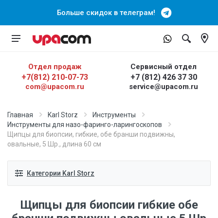
Больше скидок в телеграм!
Отдел продаж
Сервисный отдел
+7(812) 210-07-73
+7 (812) 426 37 30
com@upacom.ru
service@upacom.ru
Главная
Karl Storz
Инструменты
Инструменты для назо-фаринго-ларингоскопов
Щипцы для биопсии, гибкие, обе бранши подвижны,
овальные, 5 Шр., длина 60 см
Категории Karl Storz
Щипцы для биопсии гибкие обе