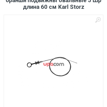
бранши подвижны овальные 5 Шр
длина 60 см Karl Storz