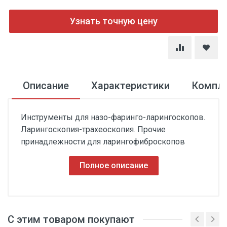
Узнать точную цену
Описание
Характеристики
Компл
Инструменты для назо-фаринго-ларингоскопов.
Ларингоскопия-трахеоскопия. Прочие
принадлежности для ларингофиброскопов
Полное описание
С этим товаром покупают