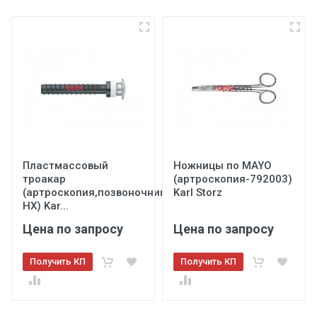
Пластмассовый
Ножницы по MAYO
троакар
(артроскопия-792003)
(артроскопия,позвоночник-40103
Karl Storz
НХ) Kar...
Цена по запросу
Цена по запросу
Получить КП
Получить КП