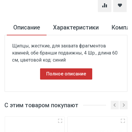
Описание
Характеристики
Компл
Щипцы, жесткие, для захвата фрагментов
камней, обе бранши подвижны, 4 Шр., длина 60
см, цветовой код: синий
Полное описание
С этим товаром покупают