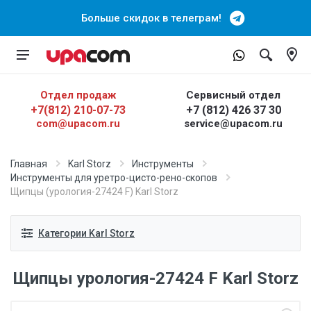
Больше скидок в телеграм!
Отдел продаж
Сервисный отдел
+7(812) 210-07-73
+7 (812) 426 37 30
com@upacom.ru
service@upacom.ru
Главная
Karl Storz
Инструменты
Инструменты для уретро-цисто-рено-скопов
Щипцы (урология-27424 F) Karl Storz
Категории Karl Storz
Щипцы урология-27424 F Karl Storz