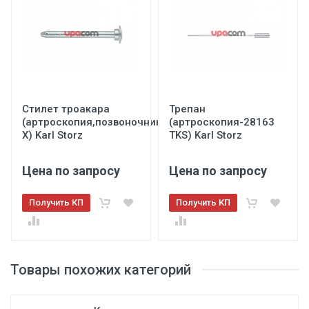
Стилет троакара
Трепан
(артроскопия,позвоночник-40103
(артроскопия-28163
X) Karl Storz
TKS) Karl Storz
Цена по запросу
Цена по запросу
Получить КП
Получить КП
Товары похожих категорий