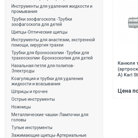
Инструменты для удаления жидкости и
промывания
Трубки эзофагоскопа -Трубки
эзофагоскопа для детей
Щипцы-Оптические щипцы
Инструменты для анастезии, экстренной
помощи, хирургия трахеи
Трубки для бронхоскопии -Трубки для
трахеоскопии -Бронхоскопия для детей
Канюля 
Назальная петля для полипов-
(артрос
Электроды
А) Karl S
Коагуляция и трубки для удаления
жидкости и всасывания
Цена п
Шприцы и прочее
Острые инструменты
Ножницы
Металлические чашки-Лампочки для
головы
Тупые инструменты
Зажимающие щипцы-Артериальные