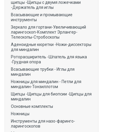
щипцы -Щипцы с двумя ложечками
-Держатель для иглы
Всасывающие и промывающие
инструменты
Зеркало для гортани-Увеличивающий
ларингоскоп-Комплект Эрлангер-
Телескопы-Стробоскопы
Аденоидные кюретки -Ножи-диссекторы
для миндалин
Роторасширитель -Шпатель для языка
-Грудная опора
Всасывающие трубки - Иглы для
миндалин
Ножницы для миндалин - Петли для
миндалин-Тонзиллотом
Щипцы -Щипцы для биопсии -Щипцы для
миндалин
Основные комплекты
Ножницы
Инструменты для назо-фаринго-
ларингоскопов