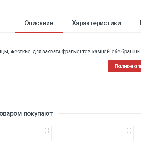
Описание
Характеристики
цы, жесткие, для захвата фрагментов камней, обе бранши 
Полное оп
товаром покупают