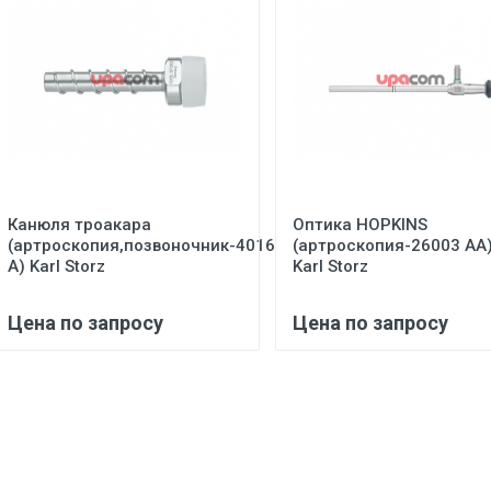
Канюля троакара
Оптика HOPKINS
(артроскопия,позвоночник-40160
(артроскопия-26003 АА
А) Karl Storz
Karl Storz
Цена по запросу
Цена по запросу