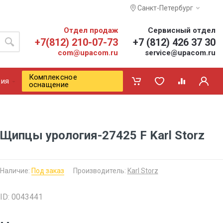
Санкт-Петербург
Отдел продаж
Сервисный отдел
+7(812) 210-07-73
+7 (812) 426 37 30
com@upacom.ru
service@upacom.ru
Комплексное
ия
оснащение
Щипцы урология-27425 F Karl Storz
Наличие:
Под заказ
Производитель:
Karl Storz
ID: 0043441