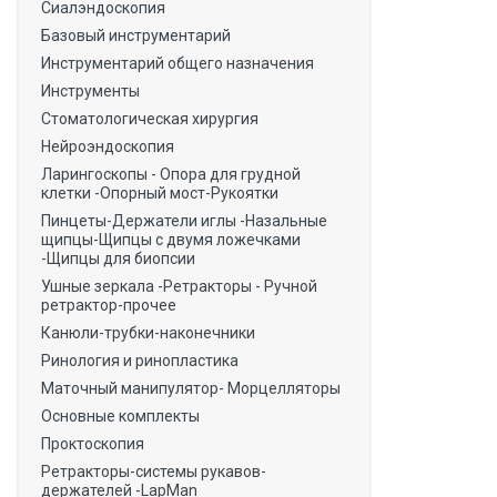
Сиалэндоскопия
Базовый инструментарий
Инструментарий общего назначения
Инструменты
Стоматологическая хирургия
Нейроэндоскопия
Ларингоскопы - Опора для грудной
клетки -Опорный мост-Рукоятки
Пинцеты-Держатели иглы -Назальные
щипцы-Щипцы с двумя ложечками
-Щипцы для биопсии
Ушные зеркала -Ретракторы - Ручной
ретрактор-прочее
Канюли-трубки-наконечники
Ринология и ринопластика
Маточный манипулятор- Морцелляторы
Основные комплекты
Проктоскопия
Ретракторы-системы рукавов-
держателей -LapMan