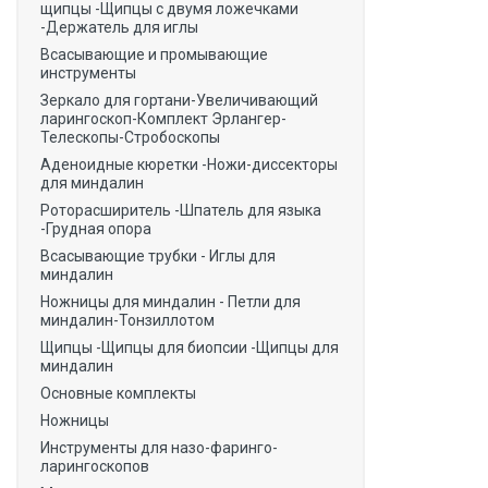
щипцы -Щипцы с двумя ложечками
-Держатель для иглы
Всасывающие и промывающие
инструменты
Зеркало для гортани-Увеличивающий
ларингоскоп-Комплект Эрлангер-
Телескопы-Стробоскопы
Аденоидные кюретки -Ножи-диссекторы
для миндалин
Роторасширитель -Шпатель для языка
-Грудная опора
Всасывающие трубки - Иглы для
миндалин
Ножницы для миндалин - Петли для
миндалин-Тонзиллотом
Щипцы -Щипцы для биопсии -Щипцы для
миндалин
Основные комплекты
Ножницы
Инструменты для назо-фаринго-
ларингоскопов