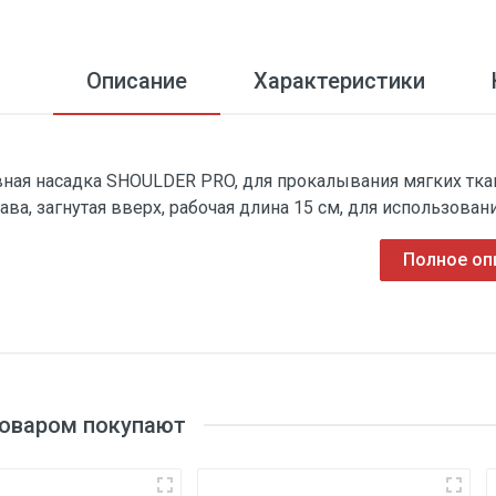
Описание
Характеристики
ная насадка SHOULDER PRO, для прокалывания мягких ткан
тава, загнутая вверх, рабочая длина 15 см, для использован
Полное оп
товаром покупают