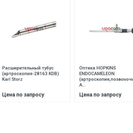
Расширительный тубус
Оптика HOPKINS
(артроскопия-28163 KDB)
ENDOCAMELEON
Karl Storz
(артроскопия,позвоноч
А...
Цена по запросу
Цена по запросу