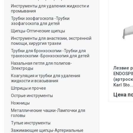
Инструменты для удаления жидкости и
промывания
Трубки эзофагоскопа -Трубки
эзофагоскопа для детей
Щипцы-Оптические щипцы
Инструменты для анастезии, экстренной
помощи, хирургия трахеи
Трубки для бронхоскопии -Трубки для
трахеоскопии -Бронхоскопия для детей
Назальная петля для полипов-
Лезвие 
Электроды
ENDOSPI
Коагуляция и трубки для удаления
(артрос
жидкости и всасывания
Karl Sto..
Шприцы и прочее
Цена п
Острые инструменты
Ножницы
Металлические чашки-Лампочки для
головы
Тупые инструменты
Зажимающие щипцы-Артериальные