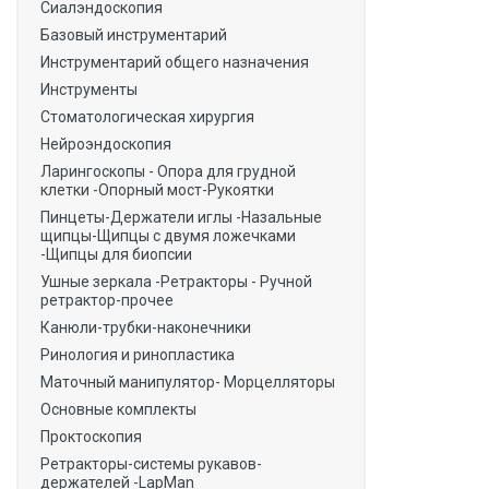
Сиалэндоскопия
Базовый инструментарий
Инструментарий общего назначения
Инструменты
Стоматологическая хирургия
Нейроэндоскопия
Ларингоскопы - Опора для грудной
клетки -Опорный мост-Рукоятки
Пинцеты-Держатели иглы -Назальные
щипцы-Щипцы с двумя ложечками
-Щипцы для биопсии
Ушные зеркала -Ретракторы - Ручной
ретрактор-прочее
Канюли-трубки-наконечники
Ринология и ринопластика
Маточный манипулятор- Морцелляторы
Основные комплекты
Проктоскопия
Ретракторы-системы рукавов-
держателей -LapMan