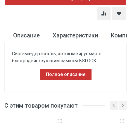
Описание
Характеристики
Компл
Система-держатель, автоклавируемая, с
быстродействующим замком KSLOCK
Полное описание
С этим товаром покупают