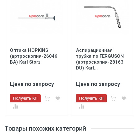
Оптика HOPKINS
Аспирационная
(артроскопия-26046
трубка по FERGUSON
BA) Karl Storz
(артроскопия-28163
DU) Karl...
Цена по запросу
Цена по запросу
Получить КП
Получить КП
Товары похожих категорий