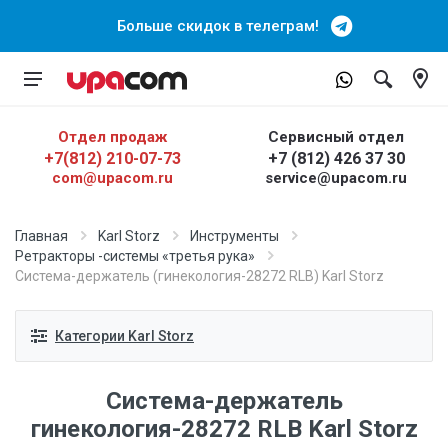
Больше скидок в телеграм!
Отдел продаж
Сервисный отдел
+7(812) 210-07-73
+7 (812) 426 37 30
com@upacom.ru
service@upacom.ru
Главная
Karl Storz
Инструменты
Ретракторы -системы «третья рука»
Система-держатель (гинекология-28272 RLB) Karl Storz
Категории Karl Storz
Система-держатель
гинекология-28272 RLB Karl Storz