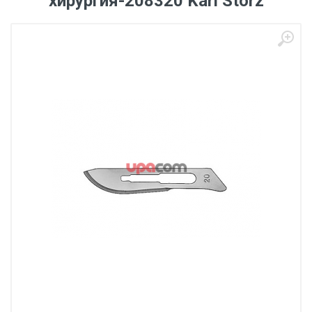
хирургия-208320 Karl Storz