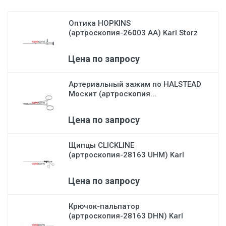
Оптика HOPKINS
(артроскопия-26003 АА) Karl Storz
Цена по запросу
Артериальный зажим по HALSTEAD
Москит (артроскопия...
Цена по запросу
Щипцы CLICKLINE
(артроскопия-28163 UHM) Karl
Storz
Цена по запросу
Крючок-пальпатор
(артроскопия-28163 DHN) Karl
Stor...