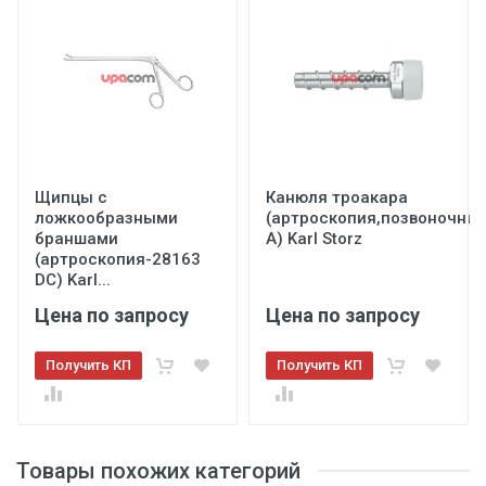
Щипцы с
Канюля троакара
ложкообразными
(артроскопия,позвоночник
браншами
А) Karl Storz
(артроскопия-28163
DC) Karl...
Цена по запросу
Цена по запросу
Получить КП
Получить КП
Товары похожих категорий