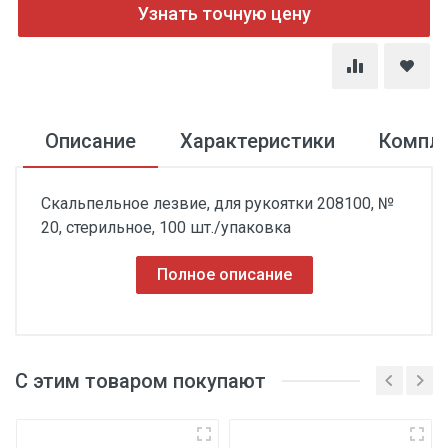
Узнать точную цену
Описание
Характеристики
Компл
Скальпельное лезвие, для рукоятки 208100, №
20, стерильное, 100 шт./упаковка
Полное описание
С этим товаром покупают