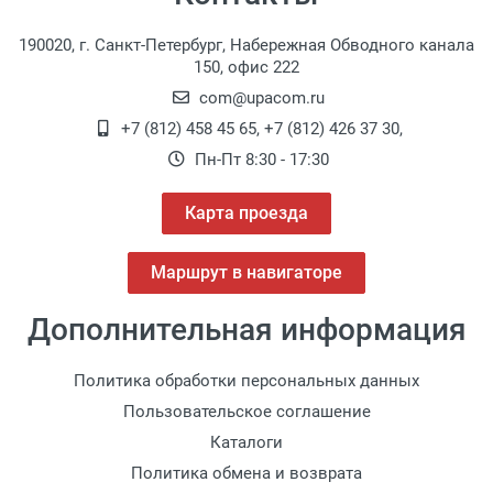
загнутой на 90°, и одной подвижной браншей,
190020, г. Санкт-Петербург, Набережная Обводного канала
открывающейся назад до 120°, рабочая длина
150, офис 222
10 см
com@upacom.ru
+7 (812) 458 45 65
,
+7 (812) 426 37 30
,
Пн-Пт 8:30 - 17:30
Карта проезда
Маршрут в навигаторе
Дополнительная информация
Политика обработки персональных данных
Пользовательское соглашение
Каталоги
Политика обмена и возврата