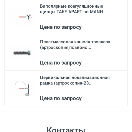
Биполярные коагуляционные
щипцы TAKE-APART по MANH...
Цена по запросу
Пластмассовая канюля троакара
(артроскопия,позвоно...
Цена по запросу
Цервикальная локализационная
рамка (артроскопия-28...
Цена по запросу
Контакты
неподвижной браншей,