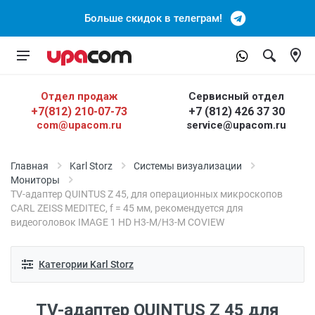
Больше скидок в телеграм!
Отдел продаж
Сервисный отдел
+7(812) 210-07-73
+7 (812) 426 37 30
com@upacom.ru
service@upacom.ru
Главная
Karl Storz
Системы визуализации
Мониторы
TV-адаптер QUINTUS Z 45, для операционных микроскопов
CARL ZEISS MEDITEC, f = 45 мм, рекомендуется для
видеоголовок IMAGE 1 HD H3-M/H3-M COVIEW
Категории Karl Storz
TV-адаптер QUINTUS Z 45 для