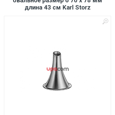
овальное размер 6 70 х 78 мм
длина 43 см Karl Storz