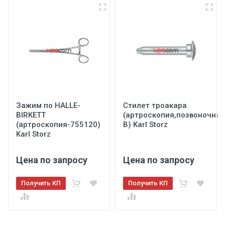
Зажим по HALLE-
Стилет троакара
BIRKETT
(артроскопия,позвоночник
(артроскопия-755120)
В) Karl Storz
Karl Storz
Цена по запросу
Цена по запросу
Получить КП
Получить КП