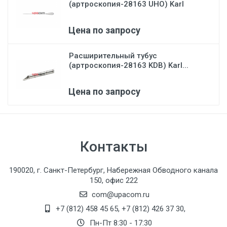
(артроскопия-28163 UHO) Karl
Stor...
Цена по запросу
Расширительный тубус
(артроскопия-28163 KDB) Karl...
Цена по запросу
Контакты
190020, г. Санкт-Петербург, Набережная Обводного канала
150, офис 222
com@upacom.ru
+7 (812) 458 45 65
,
+7 (812) 426 37 30
,
Пн-Пт 8:30 - 17:30