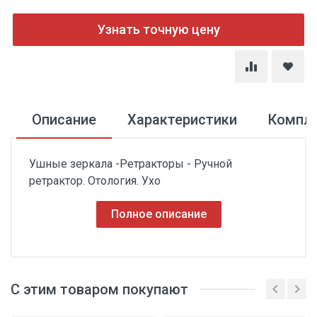
Узнать точную цену
Описание
Характеристики
Компл
Ушные зеркала -Ретракторы - Ручной
ретрактор. Отология. Ухо
Полное описание
С этим товаром покупают