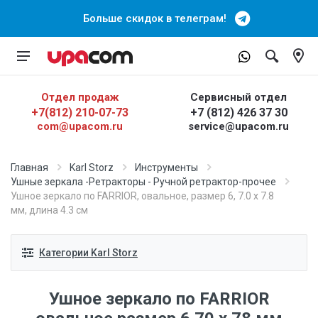
Больше скидок в телеграм!
Отдел продаж
Сервисный отдел
+7(812) 210-07-73
+7 (812) 426 37 30
com@upacom.ru
service@upacom.ru
Главная
Karl Storz
Инструменты
Ушные зеркала -Ретракторы - Ручной ретрактор-прочее
Ушное зеркало по FARRIOR, овальное, размер 6, 7.0 х 7.8
мм, длина 4.3 см
Категории Karl Storz
Ушное зеркало по FARRIOR