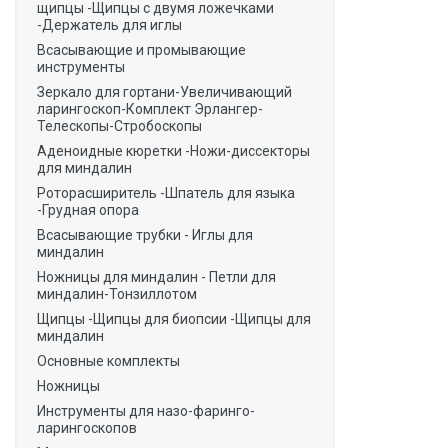
щипцы -Щипцы с двумя ложечками
-Держатель для иглы
Всасывающие и промывающие
инструменты
Зеркало для гортани-Увеличивающий
ларингоскоп-Комплект Эрлангер-
Телескопы-Стробоскопы
Аденоидные кюретки -Ножи-диссекторы
для миндалин
Роторасширитель -Шпатель для языка
-Грудная опора
Всасывающие трубки - Иглы для
миндалин
Ножницы для миндалин - Петли для
миндалин-Тонзиллотом
Щипцы -Щипцы для биопсии -Щипцы для
миндалин
Основные комплекты
Ножницы
Инструменты для назо-фаринго-
ларингоскопов