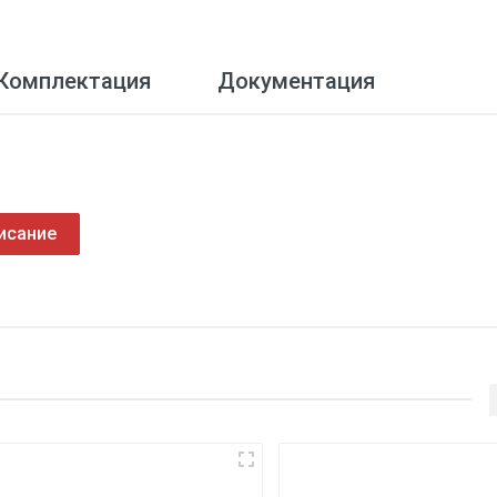
Комплектация
Документация
исание