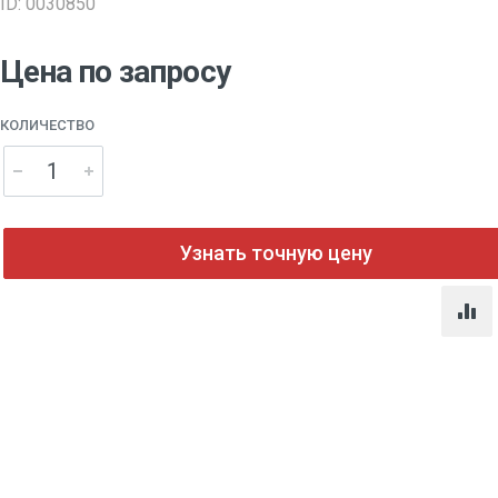
ID: 0030850
Цена по запросу
КОЛИЧЕСТВО
Узнать точную цену