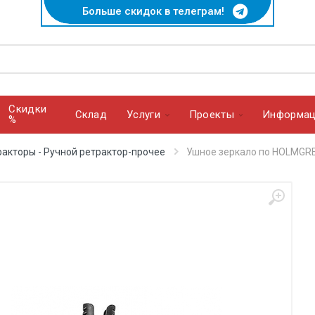
Больше скидок в телеграм!
Скидки
Cклад
Услуги
Проекты
Информац
%
ракторы - Ручной ретрактор-прочее
Ушное зеркало по HOLMGR