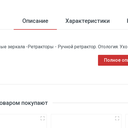
Описание
Характеристики
ые зеркала -Ретракторы - Ручной ретрактор. Отология. Ухо
Полное оп
товаром покупают