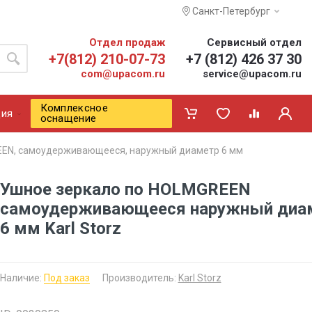
Санкт-Петербург
Отдел продаж
Сервисный отдел
+7(812) 210-07-73
+7 (812) 426 37 30
com@upacom.ru
service@upacom.ru
Комплексное
ия
оснащение
EEN, самоудерживающееся, наружный диаметр 6 мм
Ушное зеркало по HOLMGREEN
самоудерживающееся наружный диа
6 мм Karl Storz
Наличие:
Под заказ
Производитель:
Karl Storz