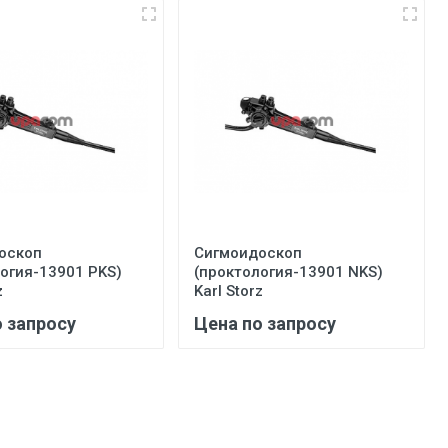
оскоп
Сигмоидоскоп
огия-13901 PKS)
(проктология-13901 NKS)
z
Karl Storz
о запросу
Цена по запросу