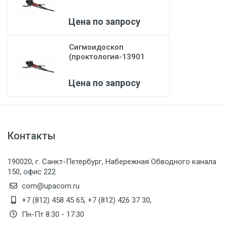
PKS) Karl Storz
Цена по запросу
Сигмоидоскоп
(проктология-13901
NKS) Karl Storz
Цена по запросу
Контакты
190020, г. Санкт-Петербург, Набережная Обводного канала
150, офис 222
com@upacom.ru
+7 (812) 458 45 65
,
+7 (812) 426 37 30
,
Пн-Пт 8:30 - 17:30