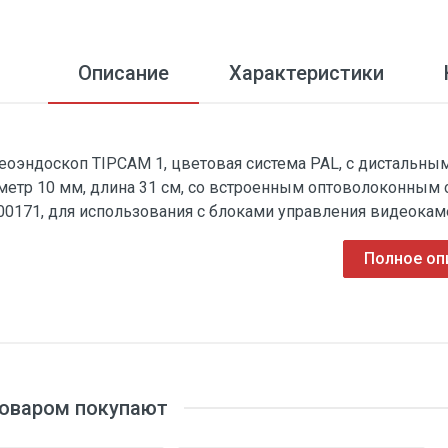
Описание
Характеристики
еоэндоскоп TIPCAM 1, цветовая система PAL, с дистальным
метр 10 мм, длина 31 см, со встроенным оптоволоконным
00171, для использования с блоками управления видеокам
Полное оп
товаром покупают