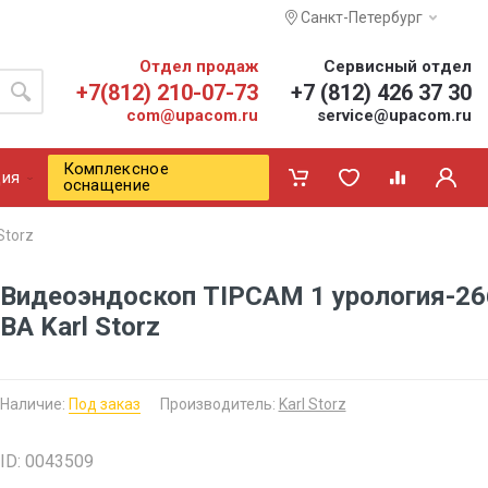
Санкт-Петербург
Отдел продаж
Сервисный отдел
+7(812) 210-07-73
+7 (812) 426 37 30
com@upacom.ru
service@upacom.ru
Комплексное
ия
оснащение
Storz
Видеоэндоскоп TIPCAM 1 урология-26
BA Karl Storz
Наличие:
Под заказ
Производитель:
Karl Storz
ID: 0043509