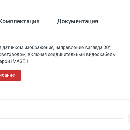
Комплектация
Документация
 датчиком изображения, направление взгляда 30°,
 световодом, включая соединительный видеокабель
ерой IMAGE 1
исание