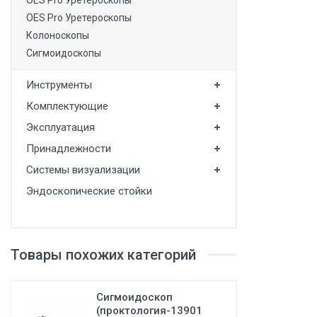
OES Pro Уретероскопы
OES Pro Уретероскопы
Колоноскопы
Сигмоидоскопы
Инструменты
Комплектующие
Эксплуатация
Принадлежности
Системы визуализации
Эндоскопические стойки
Товары похожих категорий
Сигмоидоскоп
(проктология-13901