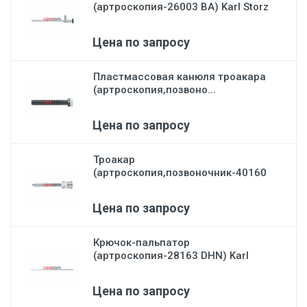
(артроскопия-26003 BA) Karl Storz
Цена по запросу
Пластмассовая канюля троакара
(артроскопия,позвоно...
Цена по запросу
Троакар
(артроскопия,позвоночник-40160
CD) Karl St...
Цена по запросу
Крючок-пальпатор
(артроскопия-28163 DHN) Karl
Stor...
Цена по запросу