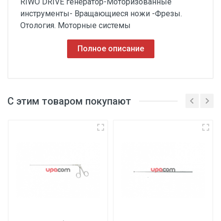
RIWO DRIVE генератор-Моторизованные
инструменты- Вращающиеся ножи -Фрезы.
Отология. Моторные системы
Полное описание
С этим товаром покупают