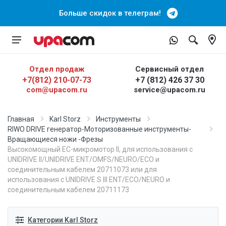
Больше скидок в телеграм!
Отдел продаж
Сервисный отдел
+7(812) 210-07-73
+7 (812) 426 37 30
com@upacom.ru
service@upacom.ru
Главная
Karl Storz
Инструменты
RIWO DRIVE генератор-Моторизованные инструменты-
Вращающиеся ножи -Фрезы
Высокомощный ЕС-микромотор II, для использования с
UNIDRIVE II/UNIDRIVE ENT/OMFS/NEURO/ECO и
соединительным кабелем 20711073 или для
использования с UNIDRIVE S III ENT/ECO/NEURO и
соединительным кабелем 20711173
Категории Karl Storz