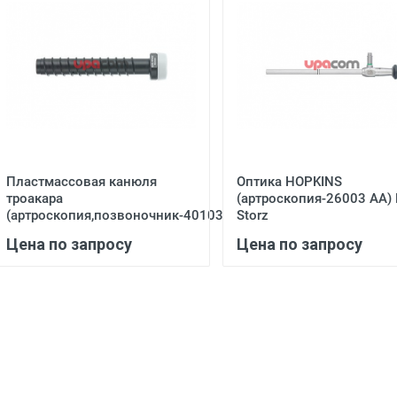
Пластмассовая канюля
Оптика HOPKINS
троакара
(артроскопия-26003 АА) 
(артроскопия,позвоночник-40103...
Storz
Цена по запросу
Цена по запросу