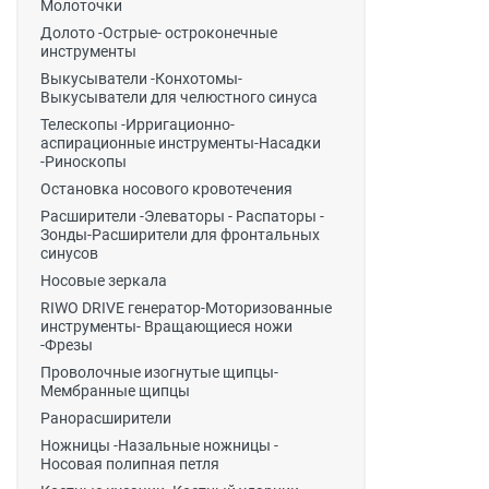
Молоточки
Долото -Острые- остроконечные
инструменты
Выкусыватели -Конхотомы-
Выкусыватели для челюстного синуса
Телескопы -Ирригационно-
аспирационные инструменты-Насадки
-Риноскопы
Остановка носового кровотечения
Расширители -Элеваторы - Распаторы -
Зонды-Расширители для фронтальных
синусов
Носовые зеркала
RIWO DRIVE генератор-Моторизованные
инструменты- Вращающиеся ножи
-Фрезы
Проволочные изогнутые щипцы-
Мембранные щипцы
Ранорасширители
Ножницы -Назальные ножницы -
Носовая полипная петля