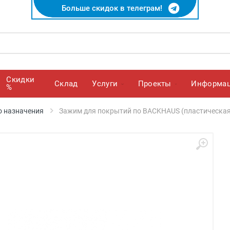
Больше скидок в телеграм!
Скидки
Cклад
Услуги
Проекты
Информа
%
о назначения
Зажим для покрытий по BACKHAUS (пластическая х