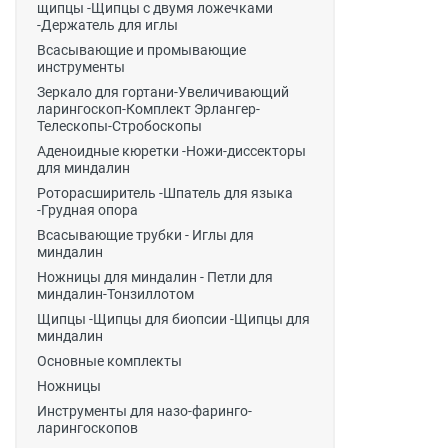
щипцы -Щипцы с двумя ложечками
-Держатель для иглы
Всасывающие и промывающие
инструменты
Зеркало для гортани-Увеличивающий
ларингоскоп-Комплект Эрлангер-
Телескопы-Стробоскопы
Аденоидные кюретки -Ножи-диссекторы
для миндалин
Роторасширитель -Шпатель для языка
-Грудная опора
Всасывающие трубки - Иглы для
миндалин
Ножницы для миндалин - Петли для
миндалин-Тонзиллотом
Щипцы -Щипцы для биопсии -Щипцы для
миндалин
Основные комплекты
Ножницы
Инструменты для назо-фаринго-
ларингоскопов