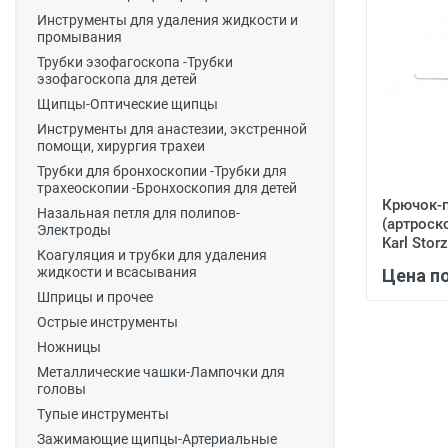
Инструменты для удаления жидкости и
промывания
Трубки эзофагоскопа -Трубки
эзофагоскопа для детей
Щипцы-Оптические щипцы
Инструменты для анастезии, экстренной
помощи, хирургия трахеи
Трубки для бронхоскопии -Трубки для
трахеоскопии -Бронхоскопия для детей
Крючок-
Назальная петля для полипов-
(артроск
Электроды
Karl Storz
Коагуляция и трубки для удаления
жидкости и всасывания
Цена п
Шприцы и прочее
Острые инструменты
Ножницы
Металлические чашки-Лампочки для
головы
Тупые инструменты
Зажимающие щипцы-Артериальные