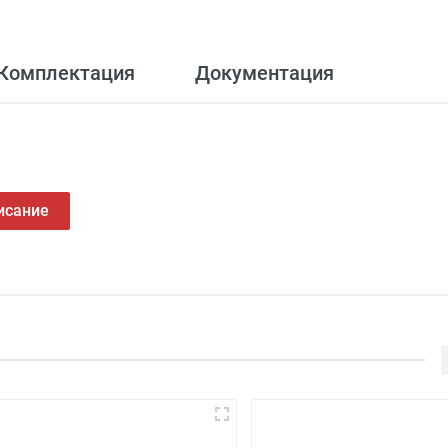
Комплектация
Документация
исание