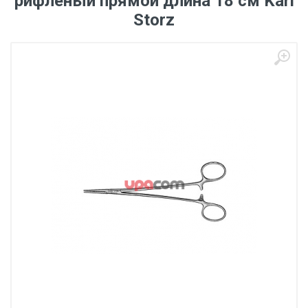
рифленый прямой длина 18 см Karl
Storz