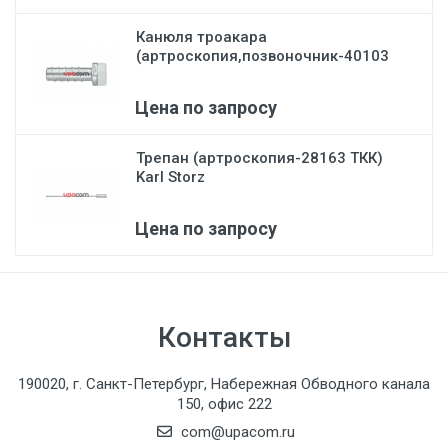
Канюля троакара
(артроскопия,позвоночник-40103
А)...
Цена по запросу
Трепан (артроскопия-28163 ТКК)
Karl Storz
Цена по запросу
Контакты
190020, г. Санкт-Петербург, Набережная Обводного канала
150, офис 222
com@upacom.ru