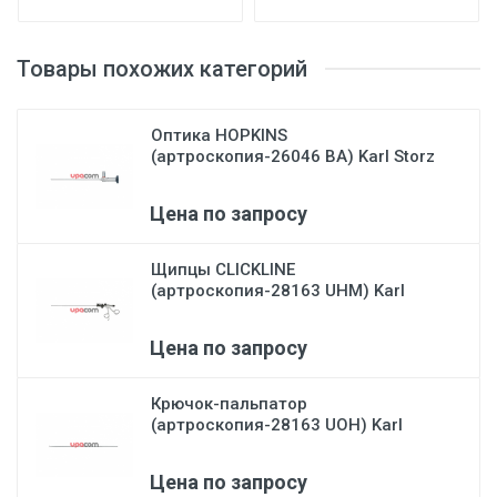
Товары похожих категорий
Оптика HOPKINS
(артроскопия-26046 BA) Karl Storz
Цена по запросу
Щипцы CLICKLINE
(артроскопия-28163 UHM) Karl
Storz
Цена по запросу
Крючок-пальпатор
(артроскопия-28163 UOH) Karl
Stor...
Цена по запросу