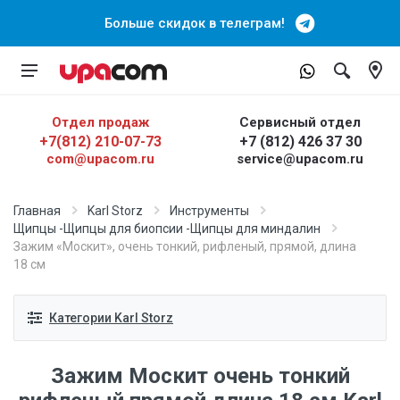
Больше скидок в телеграм!
Отдел продаж
Сервисный отдел
+7(812) 210-07-73
+7 (812) 426 37 30
com@upacom.ru
service@upacom.ru
Главная
Karl Storz
Инструменты
Щипцы -Щипцы для биопсии -Щипцы для миндалин
Зажим «Москит», очень тонкий, рифленый, прямой, длина
18 см
Категории Karl Storz
Зажим Москит очень тонкий