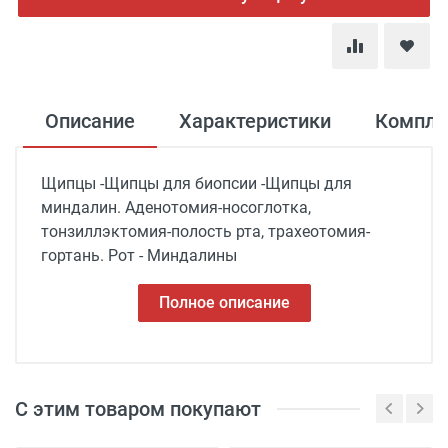
Описание
Характеристики
Компле
Щипцы -Щипцы для биопсии -Щипцы для
миндалин. Аденотомия-носоглотка,
тонзиллэктомия-полость рта, трахеотомия-
гортань. Рот - Миндалины
Полное описание
С этим товаром покупают