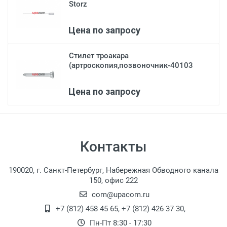
Storz
Цена по запросу
Стилет троакара
(артроскопия,позвоночник-40103
D)...
Цена по запросу
Контакты
190020, г. Санкт-Петербург, Набережная Обводного канала
150, офис 222
com@upacom.ru
+7 (812) 458 45 65
,
+7 (812) 426 37 30
,
Пн-Пт 8:30 - 17:30