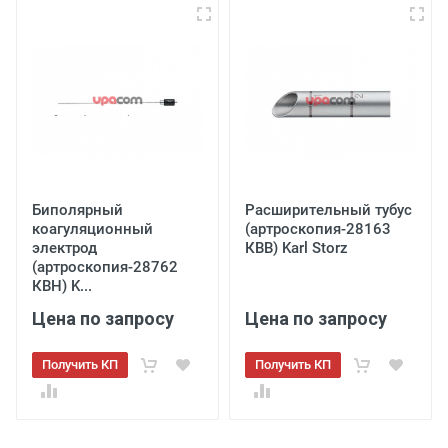
Биполярный
Расширительный тубус
коагуляционный
(артроскопия-28163
электрод
КВВ) Karl Storz
(артроскопия-28762
КВН) K...
Цена по запросу
Цена по запросу
Получить КП
Получить КП