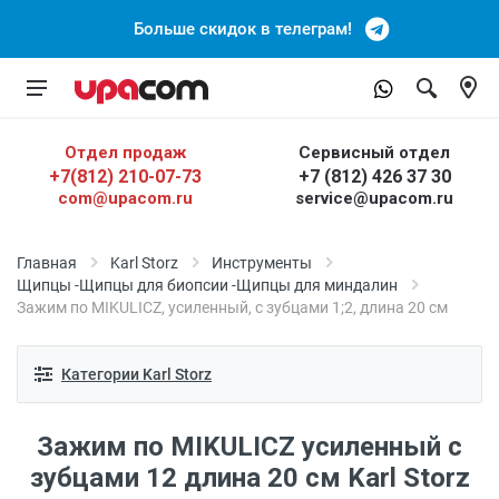
Больше скидок в телеграм!
Отдел продаж
Сервисный отдел
+7(812) 210-07-73
+7 (812) 426 37 30
com@upacom.ru
service@upacom.ru
Главная
Karl Storz
Инструменты
Щипцы -Щипцы для биопсии -Щипцы для миндалин
Зажим по MIKULICZ, усиленный, с зубцами 1;2, длина 20 см
Категории Karl Storz
Зажим по MIKULICZ усиленный с
зубцами 12 длина 20 см Karl Storz