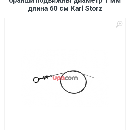
бранши подвижны диаметр 1 мм
длина 60 см Karl Storz