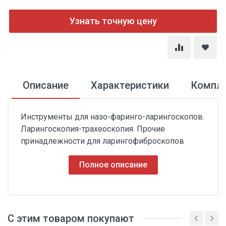
Узнать точную цену
Описание
Характеристики
Компл
Инструменты для назо-фаринго-ларингоскопов.
Ларингоскопия-трахеоскопия. Прочие
принадлежности для ларингофиброскопов
Полное описание
С этим товаром покупают