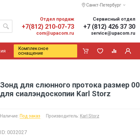
Санкт-Петербург
Отдел продаж
Сервисный отдел
+7(812) 210-07-73
+7 (812) 426 37 30
com@upacom.ru
service@upacom.ru
Комплексное
ия
оснащение
Зонд для слюнного протока размер 0
для сиалэндоскопии Karl Storz
Наличие:
Под заказ
Производитель:
Karl Storz
ID: 0032027