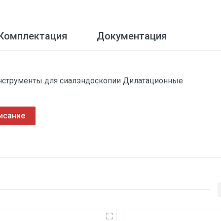
Комплектация
Документация
Инструменты для сиалэндоскопии Дилатационные
исание