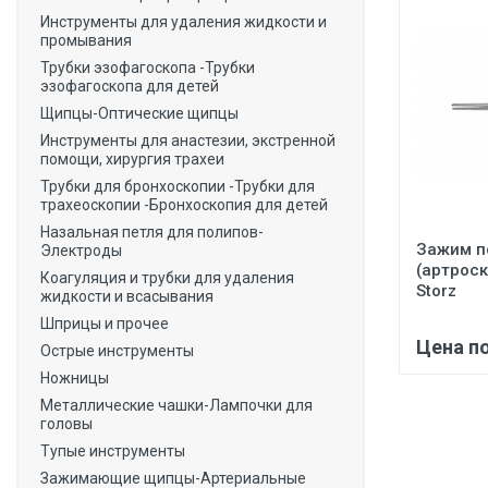
Инструменты для удаления жидкости и
промывания
Трубки эзофагоскопа -Трубки
эзофагоскопа для детей
Щипцы-Оптические щипцы
Инструменты для анастезии, экстренной
помощи, хирургия трахеи
Трубки для бронхоскопии -Трубки для
трахеоскопии -Бронхоскопия для детей
Назальная петля для полипов-
Зажим п
Электроды
(артроск
Коагуляция и трубки для удаления
Storz
жидкости и всасывания
Шприцы и прочее
Цена п
Острые инструменты
Ножницы
Металлические чашки-Лампочки для
головы
Тупые инструменты
Зажимающие щипцы-Артериальные