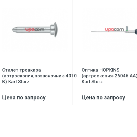
Стилет троакара
Оптика HOPKINS
(артроскопия,позвоночник-40103
(артроскопия-26046 АА
В) Karl Storz
Karl Storz
Цена по запросу
Цена по запросу