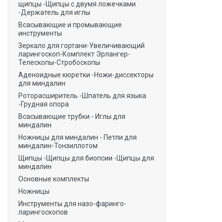
щипцы -Щипцы с двумя ложечками
-Держатель для иглы
Всасывающие и промывающие
инструменты
Зеркало для гортани-Увеличивающий
ларингоскоп-Комплект Эрлангер-
Телескопы-Стробоскопы
Аденоидные кюретки -Ножи-диссекторы
для миндалин
Роторасширитель -Шпатель для языка
-Грудная опора
Всасывающие трубки - Иглы для
миндалин
Ножницы для миндалин - Петли для
миндалин-Тонзиллотом
Щипцы -Щипцы для биопсии -Щипцы для
миндалин
Основные комплекты
Ножницы
Инструменты для назо-фаринго-
ларингоскопов