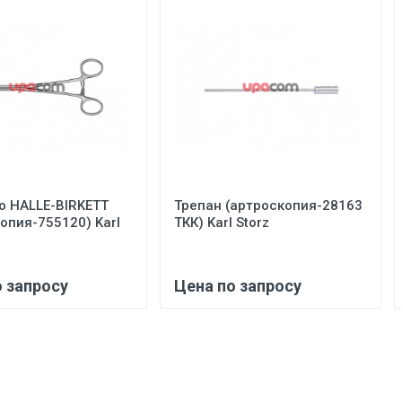
о HALLE-BIRKETT
Трепан (артроскопия-28163
опия-755120) Karl
ТКК) Karl Storz
о запросу
Цена по запросу