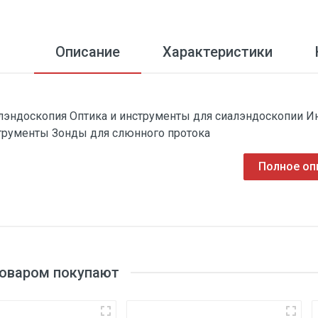
Описание
Характеристики
лэндоскопия Оптика и инструменты для сиалэндоскопии 
трументы Зонды для слюнного протока
Полное оп
товаром покупают