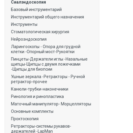
Сиалэндоскопия
Базовый инструментарий
Инструментарий общего назначения
Инструменты
Стоматологическая хирургия
Нейроэндоскопия
Ларингоскопы - Опора для грудной
клетки -Опорный мост-Рукоятки
Пинцеты-Держатели иглы -Назальные
щипцы-Щипцы с двумя ложечками
-Щипцы для биопсии
Ушные зеркала -Ретракторы - Ручной
ретрактор-прочее
Канюли-трубки-наконечники
Ринология и ринопластика
Маточный манипулятор- Морцелляторы
Основные комплекты
Проктоскопия
Ретракторы-системы рукавов-
держателей -LapMan