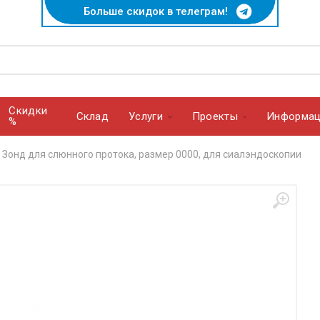
Больше скидок в телеграм!
Скидки
Cклад
Услуги
Проекты
Информац
%
Зонд для слюнного протока, размер 0000, для сиалэндоскопии